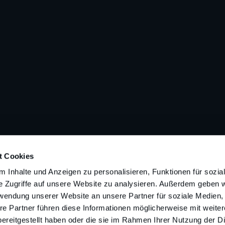
t Cookies
 Inhalte und Anzeigen zu personalisieren, Funktionen für sozia
e Zugriffe auf unsere Website zu analysieren. Außerdem geben w
rwendung unserer Website an unsere Partner für soziale Medien
re Partner führen diese Informationen möglicherweise mit weite
ereitgestellt haben oder die sie im Rahmen Ihrer Nutzung der D