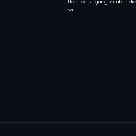
Handbewegungen, über die 
wird.