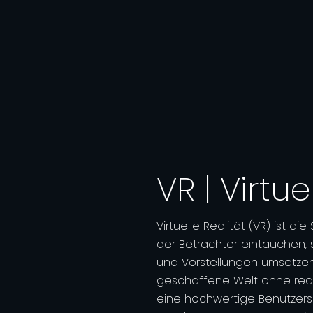
VR | Virtue
Virtuelle Realität (VR) ist d
der Betrachter eintauchen, 
und Vorstellungen umsetzen
geschaffene Welt ohne reale
eine hochwertige Benutzersc