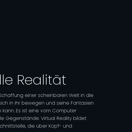
lle Realität
ie Schaffung einer scheinbaren Welt in die
sich in ihr bewegen und seine Fantasien
 kann. Es ist eine vom Computer
 Gegenstände. Virtual Reality bildet
hnittstelle, die über Kopf- und