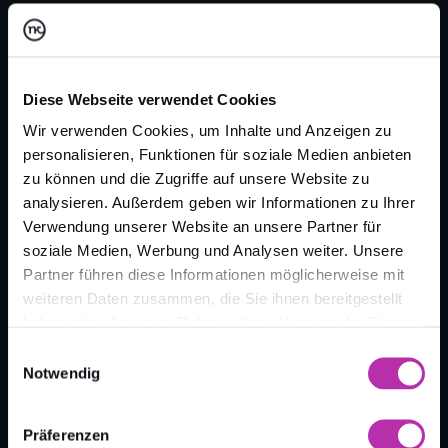
überlebensfähigen Produkt sprechen.
Diese Webseite verwendet Cookies
Wir verwenden Cookies, um Inhalte und Anzeigen zu
personalisieren, Funktionen für soziale Medien anbieten
zu können und die Zugriffe auf unsere Website zu
analysieren. Außerdem geben wir Informationen zu Ihrer
Verwendung unserer Website an unsere Partner für
Zurück zur Übersicht
soziale Medien, Werbung und Analysen weiter. Unsere
Partner führen diese Informationen möglicherweise mit
weiteren Daten zusammen, die Sie ihnen bereitgestellt
haben oder die sie im Rahmen Ihrer Nutzung der Dienste
gesammelt haben.
Einwilligungsauswahl
Notwendig
Präferenzen