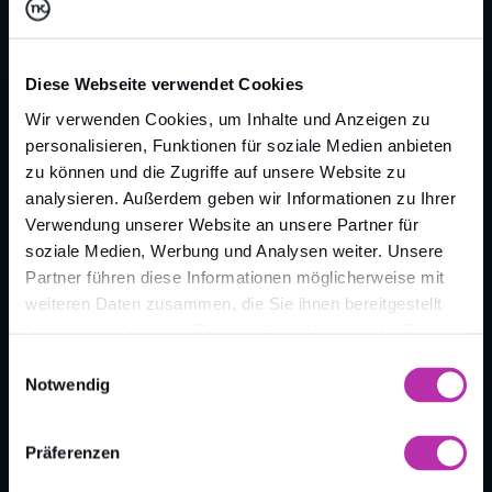
Diese Webseite verwendet Cookies
Wir verwenden Cookies, um Inhalte und Anzeigen zu
personalisieren, Funktionen für soziale Medien anbieten
zu können und die Zugriffe auf unsere Website zu
analysieren. Außerdem geben wir Informationen zu Ihrer
Zurück zur Übersicht
Verwendung unserer Website an unsere Partner für
soziale Medien, Werbung und Analysen weiter. Unsere
Partner führen diese Informationen möglicherweise mit
weiteren Daten zusammen, die Sie ihnen bereitgestellt
haben oder die sie im Rahmen Ihrer Nutzung der Dienste
gesammelt haben.
Einwilligungsauswahl
Notwendig
Präferenzen