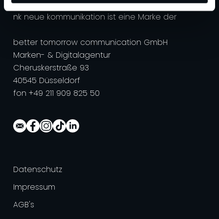
nk neue kommunikation ist eine Marke der
better tomorrow communication GmbH
Marken- & Digitalagentur
Cheruskerstraße 93
40545 Düsseldorf
fon +49 211 909 825 50
Datenschutz
Impressum
AGB's