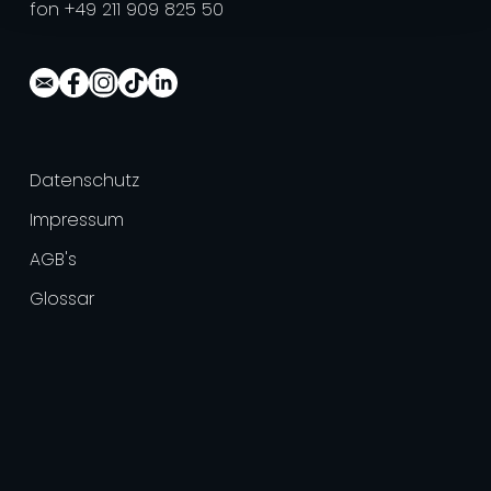
fon +49 211 909 825 50
Datenschutz
Impressum
AGB's
Glossar