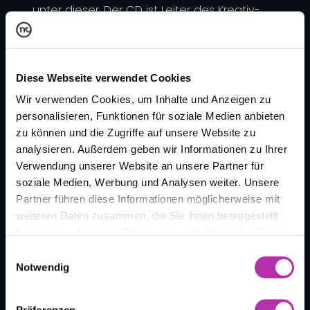
unter dieser. Der CD ist Leiter des Kreativ-
Teams.
Diese Webseite verwendet Cookies
Wir verwenden Cookies, um Inhalte und Anzeigen zu
personalisieren, Funktionen für soziale Medien anbieten
zu können und die Zugriffe auf unsere Website zu
analysieren. Außerdem geben wir Informationen zu Ihrer
Verwendung unserer Website an unsere Partner für
soziale Medien, Werbung und Analysen weiter. Unsere
Zurück zur Übersicht
Partner führen diese Informationen möglicherweise mit
weiteren Daten zusammen, die Sie ihnen bereitgestellt
haben oder die sie im Rahmen Ihrer Nutzung der Dienste
gesammelt haben.
Einwilligungsauswahl
Notwendig
Präferenzen