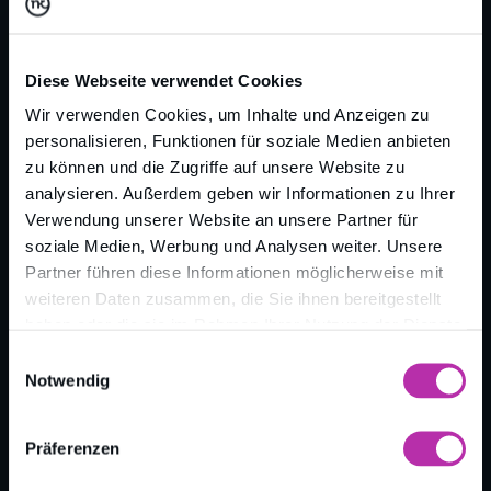
Diese Webseite verwendet Cookies
Wir verwenden Cookies, um Inhalte und Anzeigen zu
personalisieren, Funktionen für soziale Medien anbieten
zu können und die Zugriffe auf unsere Website zu
analysieren. Außerdem geben wir Informationen zu Ihrer
Zurück zur Übersicht
Verwendung unserer Website an unsere Partner für
soziale Medien, Werbung und Analysen weiter. Unsere
Partner führen diese Informationen möglicherweise mit
weiteren Daten zusammen, die Sie ihnen bereitgestellt
haben oder die sie im Rahmen Ihrer Nutzung der Dienste
gesammelt haben.
Einwilligungsauswahl
Notwendig
Präferenzen