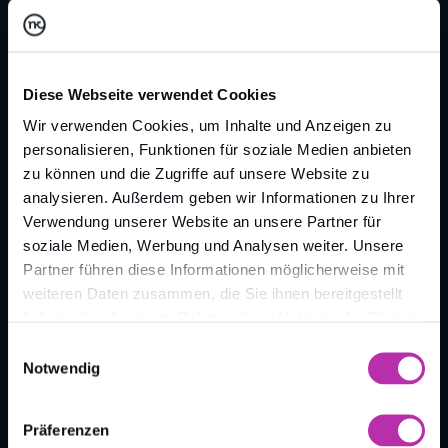
Suchergebnisse, je mehr Backlinks auf diese
Seite verweisen.
Diese Webseite verwendet Cookies
Wir verwenden Cookies, um Inhalte und Anzeigen zu
personalisieren, Funktionen für soziale Medien anbieten
zu können und die Zugriffe auf unsere Website zu
analysieren. Außerdem geben wir Informationen zu Ihrer
Verwendung unserer Website an unsere Partner für
Zurück zur Übersicht
soziale Medien, Werbung und Analysen weiter. Unsere
Partner führen diese Informationen möglicherweise mit
weiteren Daten zusammen, die Sie ihnen bereitgestellt
haben oder die sie im Rahmen Ihrer Nutzung der Dienste
gesammelt haben.
Einwilligungsauswahl
Notwendig
Präferenzen